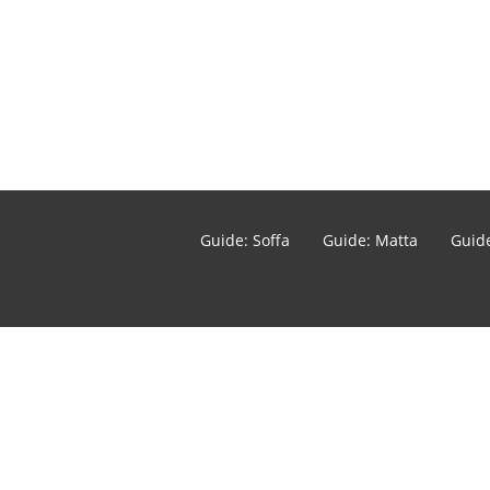
Guide: Soffa
Guide: Matta
Guide