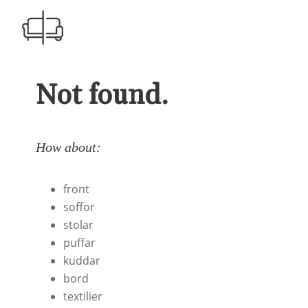
Not found.
How about:
front
soffor
stolar
puffar
kuddar
bord
textilier