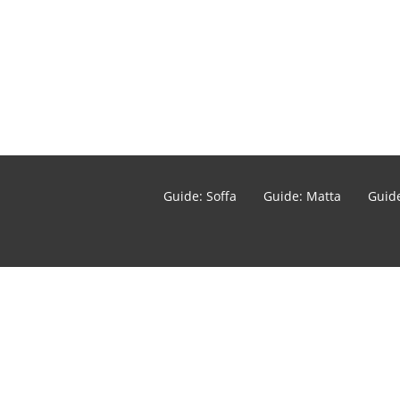
Guide: Soffa
Guide: Matta
Guide