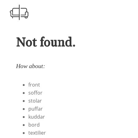
Not found.
How about:
front
soffor
stolar
puffar
kuddar
bord
textilier