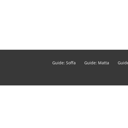
Guide: Soffa
Guide: Matta
Guide