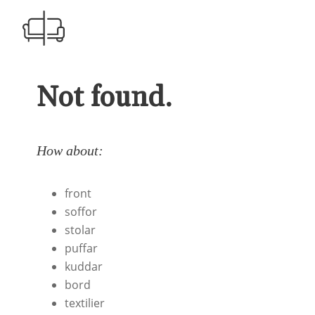
Not found.
How about:
front
soffor
stolar
puffar
kuddar
bord
textilier