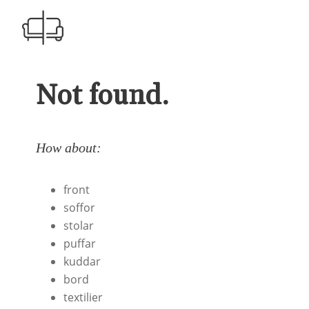
Not found.
How about:
front
soffor
stolar
puffar
kuddar
bord
textilier