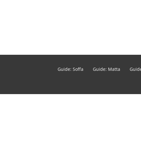
Guide: Soffa
Guide: Matta
Guide