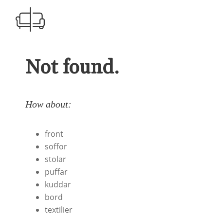
Not found.
How about:
front
soffor
stolar
puffar
kuddar
bord
textilier