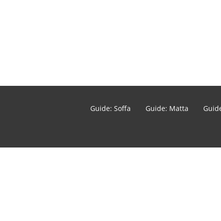
Guide: Soffa
Guide: Matta
Guide