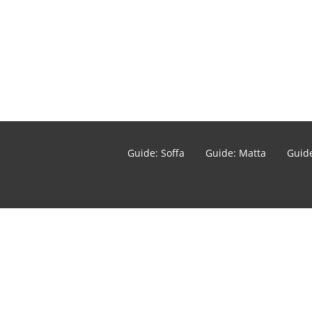
Guide: Soffa
Guide: Matta
Guide