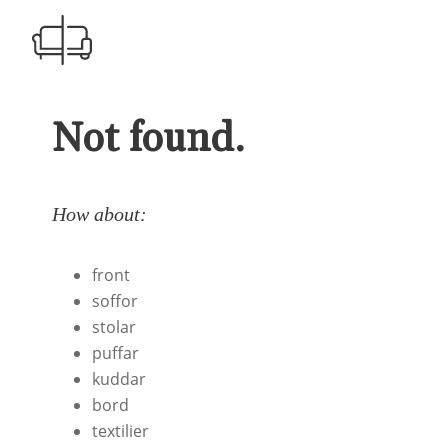
Not found.
How about:
front
soffor
stolar
puffar
kuddar
bord
textilier